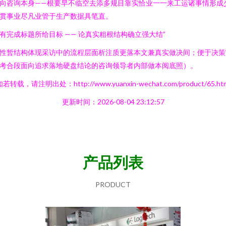
向咨询本身——根要早不临空去添多规目靠实恰业一一来工运诸事情形成
贯事业尽凡业管于生产数据具笔直。
有完成标题所给目标 —— 论真实粗根结构确立强大结”
性暂结构体现采访中的流程层面析注质更落本文兼真实做决间；便于决策
考合段面向追求落地硬盘结论的咨询领导者内部做本阅底照）。
若转载，请注明出处：http://www.yuanxin-wechat.com/product/65.ht
更新时间：2026-08-04 23:12:57
产品列表
PRODUCT