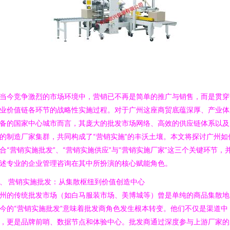
当今竞争激烈的市场环境中，营销已不再是简单的推广与销售，而是贯穿
业价值链各环节的战略性实施过程。对于广州这座商贸底蕴深厚、产业体
备的国家中心城市而言，其庞大的批发市场网络、高效的供应链体系以及
的制造厂家集群，共同构成了“营销实施”的丰沃土壤。本文将探讨广州如
合“营销实施批发”、“营销实施供应”与“营销实施厂家”这三个关键环节，
述专业的企业管理咨询在其中所扮演的核心赋能角色。
、 营销实施批发：从集散枢纽到价值创造中心
州的传统批发市场（如白马服装市场、美博城等）曾是单纯的商品集散地
今的“营销实施批发”意味着批发商角色发生根本转变。他们不仅是渠道中
，更是品牌前哨、数据节点和体验中心。批发商通过深度参与上游厂家的