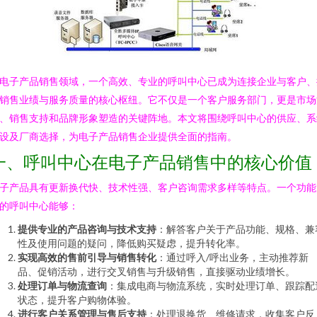
电子产品销售领域，一个高效、专业的呼叫中心已成为连接企业与客户、
销售业绩与服务质量的核心枢纽。它不仅是一个客户服务部门，更是市场
、销售支持和品牌形象塑造的关键阵地。本文将围绕呼叫中心的供应、系
设及厂商选择，为电子产品销售企业提供全面的指南。
一、呼叫中心在电子产品销售中的核心价值
子产品具有更新换代快、技术性强、客户咨询需求多样等特点。一个功能
的呼叫中心能够：
提供专业的产品咨询与技术支持
：解答客户关于产品功能、规格、兼
性及使用问题的疑问，降低购买疑虑，提升转化率。
实现高效的售前引导与销售转化
：通过呼入/呼出业务，主动推荐新
品、促销活动，进行交叉销售与升级销售，直接驱动业绩增长。
处理订单与物流查询
：集成电商与物流系统，实时处理订单、跟踪配
状态，提升客户购物体验。
进行客户关系管理与售后支持
：处理退换货、维修请求，收集客户反