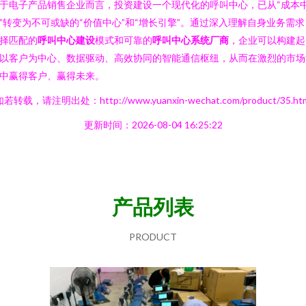
于电子产品销售企业而言，投资建设一个现代化的呼叫中心，已从“成本
”转变为不可或缺的“价值中心”和“增长引擎”。通过深入理解自身业务需求
择匹配的
呼叫中心建设
模式和可靠的
呼叫中心系统厂商
，企业可以构建起
以客户为中心、数据驱动、高效协同的智能通信枢纽，从而在激烈的市场
中赢得客户、赢得未来。
若转载，请注明出处：http://www.yuanxin-wechat.com/product/35.ht
更新时间：2026-08-04 16:25:22
产品列表
PRODUCT