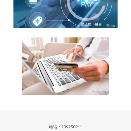
电话：1392509**