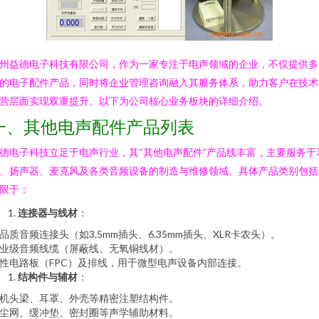
州益德电子科技有限公司，作为一家专注于电声领域的企业，不仅提供多
的电子配件产品，同时将企业管理咨询融入其服务体系，助力客户在技术
营层面实现双重提升。以下为公司核心业务板块的详细介绍。
一、其他电声配件产品列表
德电子科技立足于电声行业，其“其他电声配件”产品线丰富，主要服务于
、扬声器、麦克风及各类音频设备的制造与维修领域。具体产品类别包括
限于：
连接器与线材
：
品质音频连接头（如3.5mm插头、6.35mm插头、XLR卡农头）。
业级音频线缆（屏蔽线、无氧铜线材）。
性电路板（FPC）及排线，用于微型电声设备内部连接。
结构件与辅材
：
机头梁、耳罩、外壳等精密注塑结构件。
尘网、缓冲垫、密封圈等声学辅助材料。